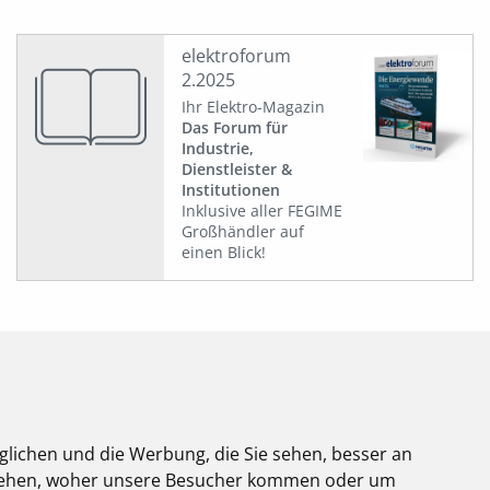
elektroforum
2.2025
Ihr Elektro-Magazin
Das Forum für
Industrie,
Dienstleister &
Institutionen
Inklusive aller FEGIME
Großhändler auf
einen Blick!
glichen und die Werbung, die Sie sehen, besser an
stehen, woher unsere Besucher kommen oder um