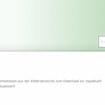
formationen aus der Elektrobranche zum Download an; topaktuell
ualisiert!