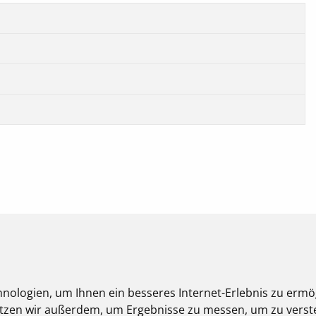
nologien, um Ihnen ein besseres Internet-Erlebnis zu ermö
nutzen wir außerdem, um Ergebnisse zu messen, um zu ver